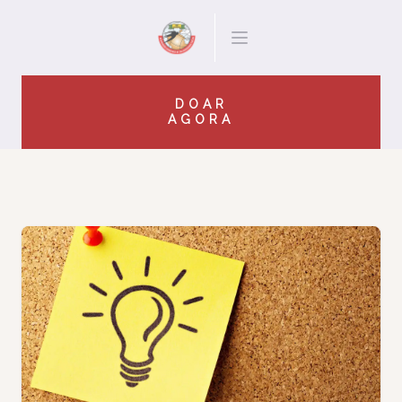
DOAR
AGORA