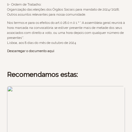
li- Ordem de Trabalho:
Organização das eleições dos Órgãos Sociais para mandato de 2024/2028;
Outros assuntos relevantes para nossa comunidade.
Nos termos e para os efeitos do art.0 28.0 n.0 1.º ':A assembleia geral reunirá à
hora marcada na convocatória se estiver presente mais de metade dos seus
associados com direito a voto, ou uma hora depois com qualquer número de
presentes''.
Lisboa, aos 8 dias do mês de outubro de 2024
Descarregar o documento aqui
Recomendamos estas: