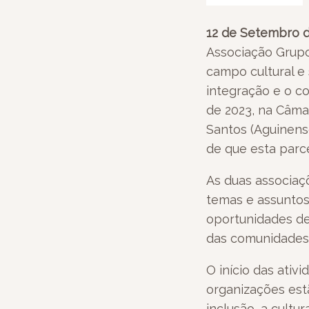
12 de Setembro 
Associação Grupo
campo cultural e
integração e o c
de 2023, na Câma
Santos (Aguinens
de que esta parc
As duas associa
temas e assuntos
oportunidades de
das comunidades 
O início das ativ
organizações est
inclusão, a cultu