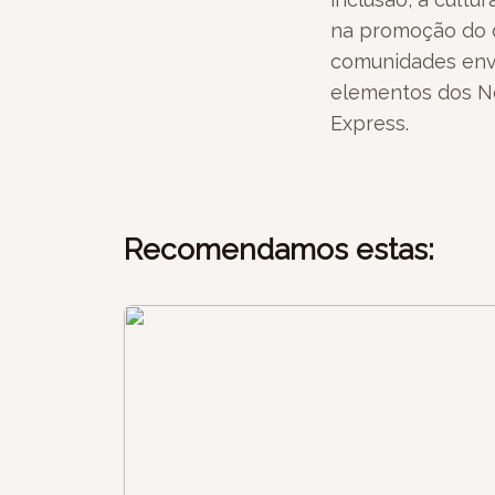
na promoção do d
comunidades envo
elementos dos Ne
Express.
Recomendamos estas: