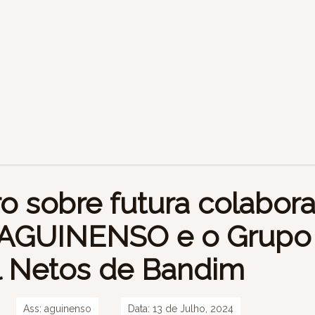
o sobre futura colabor
a AGUINENSO e o Grupo
l Netos de Bandim
Ass:
aguinenso
Data:
13 de Julho, 2024