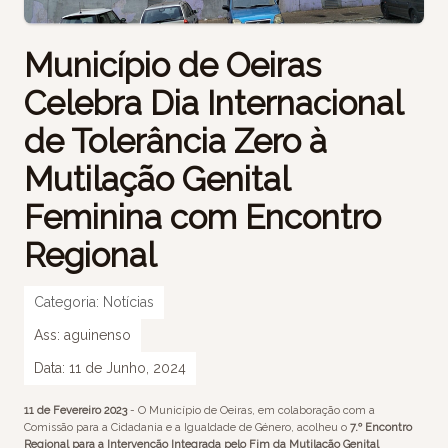
Município de Oeiras
Celebra Dia Internacional
de Tolerância Zero à
Mutilação Genital
Feminina com Encontro
Regional
Categoria:
Notícias
Ass:
aguinenso
Data:
11 de Junho, 2024
11 de Fevereiro 2023
- O Município de Oeiras, em colaboração com a
Comissão para a Cidadania e a Igualdade de Género, acolheu o
7.º Encontro
Regional para a Intervenção Integrada pelo Fim
da Mutilação Genital