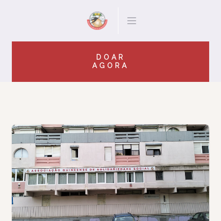
DOAR
AGORA