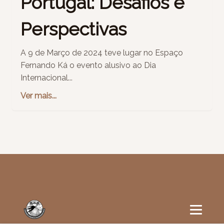
Portugal: Desafios e
Perspectivas
A 9 de Março de 2024 teve lugar no Espaço
Fernando Ká o evento alusivo ao Dia
Internacional...
Ver mais...